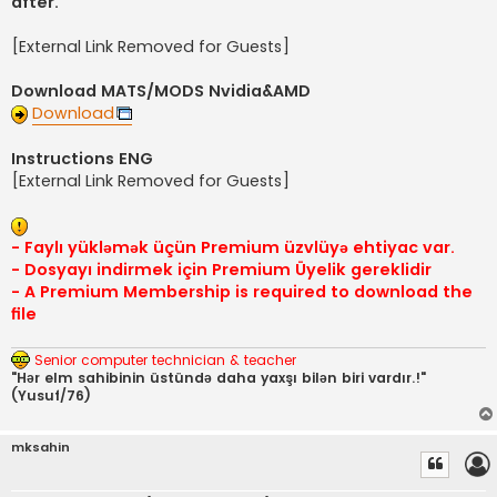
after.
[External Link Removed for Guests]
Download MATS/MODS Nvidia&AMD
Download
Instructions ENG
[External Link Removed for Guests]
- Faylı yükləmək üçün Premium üzvlüyə ehtiyac var.
- Dosyayı indirmek için Premium Üyelik gereklidir
- A Premium Membership is required to download the
file
Senior computer technician & teacher
"Hər elm sahibinin üstündə daha yaxşı bilən biri vardır.!"
(Yusuf/76)
mksahin